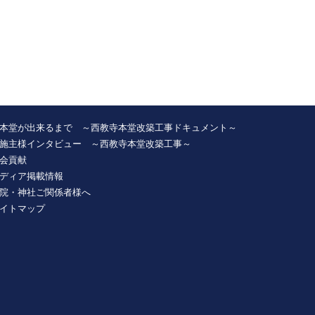
本堂が出来るまで ～西教寺本堂改築工事ドキュメント～
施主様インタビュー ～西教寺本堂改築工事～
会貢献
ディア掲載情報
院・神社ご関係者様へ
イトマップ