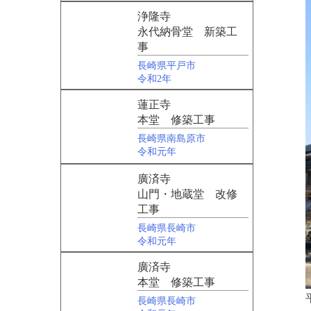
浄隆寺
永代納骨堂 新築工
事
長崎県平戸市
令和2年
蓮正寺
本堂 修築工事
長崎県南島原市
令和元年
廣済寺
山門・地蔵堂 改修
工事
長崎県長崎市
令和元年
廣済寺
本堂 修築工事
長崎県長崎市