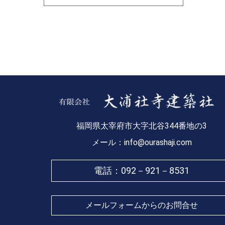
福岡県太宰府市大字北谷344番地の3
メール：info@ourashaji.com
電話：
092－921－8531
メールフォームからのお問合せ