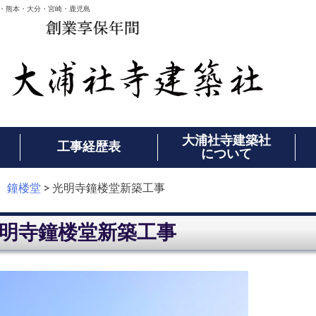
・熊本・大分・宮崎・鹿児島
大浦社寺建築社
工事経歴表
について
 鐘楼堂
>
光明寺鐘楼堂新築工事
明寺鐘楼堂新築工事