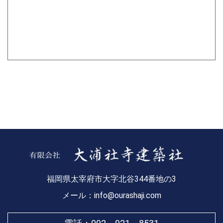
福岡県太宰府市大字北谷344番地の3
メール：info@ourashaji.com