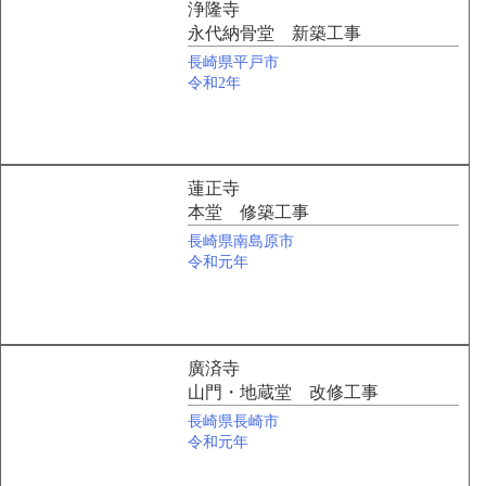
浄隆寺
永代納骨堂 新築工事
長崎県平戸市
令和2年
蓮正寺
本堂 修築工事
長崎県南島原市
令和元年
廣済寺
山門・地蔵堂 改修工事
長崎県長崎市
令和元年