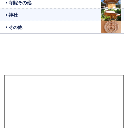
寺院その他
神社
その他