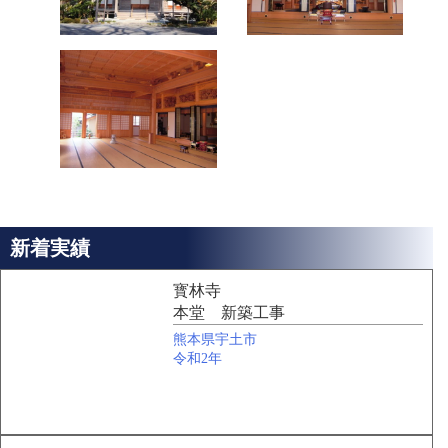
新着実績
寳林寺
本堂 新築工事
熊本県宇土市
令和2年