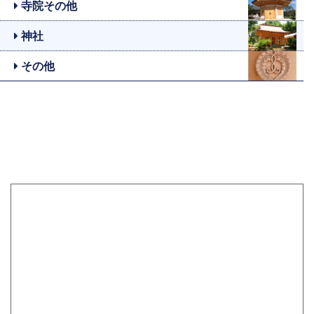
寺院その他
神社
その他