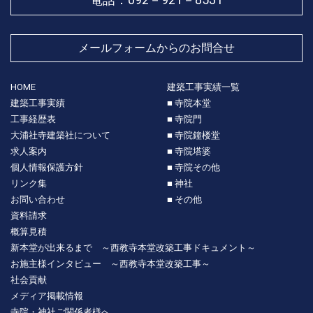
メールフォームからのお問合せ
HOME
建築工事実績一覧
建築工事実績
■ 寺院本堂
工事経歴表
■ 寺院門
大浦社寺建築社について
■ 寺院鐘楼堂
求人案内
■ 寺院塔婆
個人情報保護方針
■ 寺院その他
リンク集
■ 神社
お問い合わせ
■ その他
資料請求
概算見積
新本堂が出来るまで ～西教寺本堂改築工事ドキュメント～
お施主様インタビュー ～西教寺本堂改築工事～
社会貢献
メディア掲載情報
寺院・神社ご関係者様へ