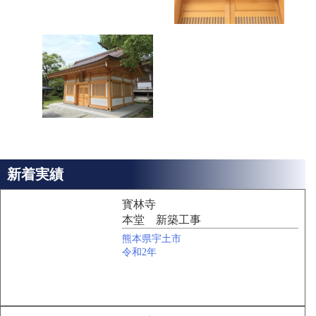
新着実績
寳林寺
本堂 新築工事
熊本県宇土市
令和2年