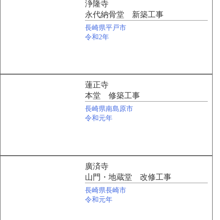
浄隆寺
永代納骨堂 新築工事
長崎県平戸市
令和2年
蓮正寺
本堂 修築工事
長崎県南島原市
令和元年
廣済寺
山門・地蔵堂 改修工事
長崎県長崎市
令和元年